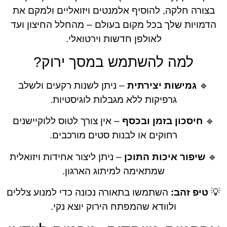
ה חלקה, להוסיף אלמנטים ויזואליים ולמקם את
יות שלך בכל מקום בעולם – מהחלל החיצון ועד
לאולפן חדשות וירטואלי.
למה להשתמש במסך ירוק?
גמישות יצירתית
– ניתן לשנות רקעים ולשלב
גרפיקות ללא מגבלות לוגיסטיות.
יסכון בזמן ובכסף
– אין צורך לטוס ללוקיישנים
רחוקים או לבנות סטים מורכבים.
יפור איכות התוכן
– ניתן ליצור אחידות ויזואלית
שמתאימה למיתוג הארגון.
פ זהב:
השתמשו בתאורה נכונה כדי למנוע צללים
ולוודא שהמפתח הירוק יוצא נקי.