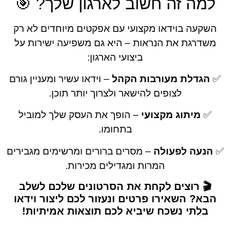
ה זה חשוב לארגון שלך? 🎯
עה בוידאו מקצועי עם אפקטים מיוחדים לא רק
רגת את הנראות – היא גם משפיעה ישירות על
ביצועי הארגון:
דלת מעורבות הקהל
– וידאו עשיר ומעניין גורם
לצופים להישאר ולצרוך יותר תוכן.
מיתוג מקצועי
– הופך את העסק שלך למוביל
בתחומו.
עה לפעולה
– מסרים ברורים ומרשימים מגבירים
המרות ומגדילים מכירות.
 רוצים לקחת את הסרטונים שלכם לשלב
? השאירו פרטים ונעזור לכם ליצור וידאו
לתי נשכח שיביא לכם תוצאות אמיתיות!