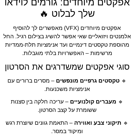
טים מיוחדים: גורמים לוידאו
שלך לבלוט 🔥
אפקטים מיוחדים (VFX) מאפשרים לך להוסיף
ים ויזואליים שאי אפשר להשיג בצילום רגיל. החל
פת טקסטים דינמיים ועד אנימציות תלת-ממדיות
מרשימות – האפשרויות בלתי מוגבלות.
י אפקטים שמשדרגים את הסרטון
קסטים גרפיים מונפשים
– מסרים ברורים עם
אנימציות משכנעות.
מעברים קולנועיים
– עריכה חלקה בין סצנות
ששומרת על קצב הסרטון.
קוני צבע ואווירה
– התאמת גוונים שיוצרת רגש
ומיקוד במסר.