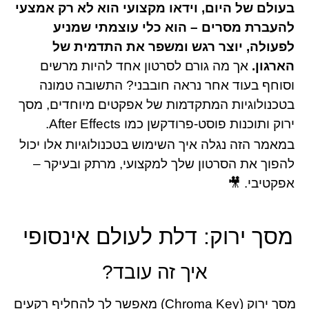
ם של היום, וידאו מקצועי הוא לא רק אמצעי
רת מסרים – הוא כלי עוצמתי שמניע
לה, יוצר רגש ומשפר את התדמית של
ון.
אך מה גורם לסרטון אחד להיות מרשים
ף בעוד אחר נראה חובבני? התשובה טמונה
ולוגיות המתקדמות של אפקטים מיוחדים, מסך
תוכנות פוסט-פרודקשן כמו After Effects.
ר הזה נגלה איך השימוש בטכנולוגיות אלו יכול
ך את הסרטון שלך למקצועי, מרתק ובעיקר –
יבי. 🎥
ך ירוק: דלת לעולם אינסופי
איך זה עובד?
מסך ירוק (Chroma Key) מאפשר לך להחליף רקעים