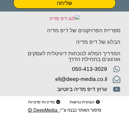
שליחה
יית הפרויקטים של דיפ מדיה
וג של דיפ מדיה
ריך המלא לנוכחות דיגיטלית לעסקים
גונים בתחילת הדרך
050-413-3029
eli@deep-media.co.il
ערוץ דיפ מדיה ביוטיוב
הצהרת נגישות
מדיניות פרטיות
סיפור האתר נבנה ע"י:
DeepMedia
🟡