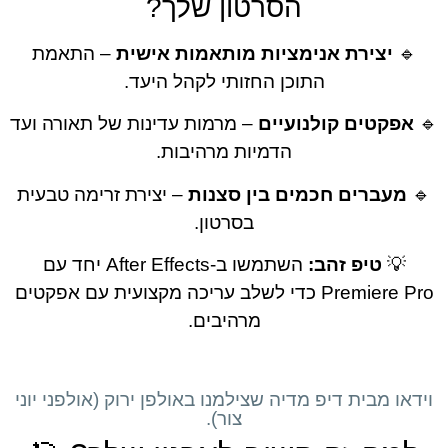
הסרטון שלך?
– התאמת
יצירת אנימציות מותאמות אישית
התוכן החזותי לקהל היעד.
– מרמות עדינות של תאורה ועד
אפקטים קולנועי
הדמיות מרהיבות.
– יצירת זרימה טבעית
מעברים חכמים בין סצנ
בסרטון.
השתמשו ב-After Effects יחד עם
טיפ זהב:

Premiere Pro כדי לשלב עריכה מקצועית עם אפקטים
מרהיבים.
וידאו מבית דיפ מדיה שצילמנו באולפן ירוק (אולפני
צור).