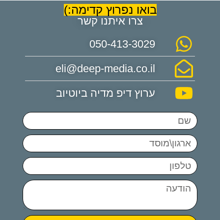
בואו נפרוץ קדימה:)
צרו איתנו קשר
050-413-3029
eli@deep-media.co.il
ערוץ דיפ מדיה ביוטיוב